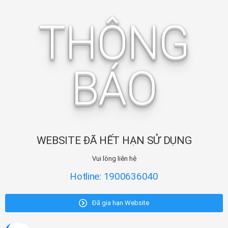
THÔNG
BÁO
WEBSITE ĐÃ HẾT HẠN SỬ DỤNG
Vui lòng liên hệ
Hotline: 1900636040
Đã gia hạn Website